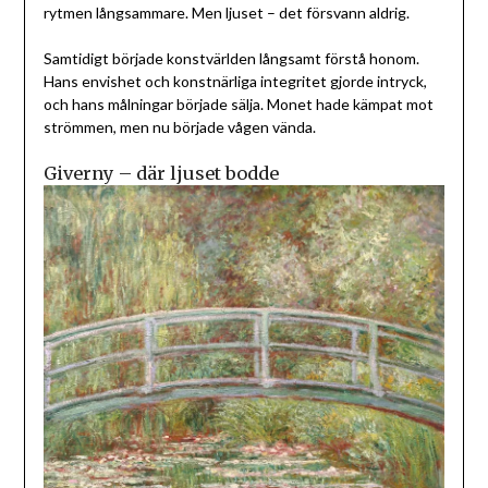
rytmen långsammare. Men ljuset – det försvann aldrig.
Samtidigt började konstvärlden långsamt förstå honom.
Hans envishet och konstnärliga integritet gjorde intryck,
och hans målningar började sälja. Monet hade kämpat mot
strömmen, men nu började vågen vända.
Giverny – där ljuset bodde