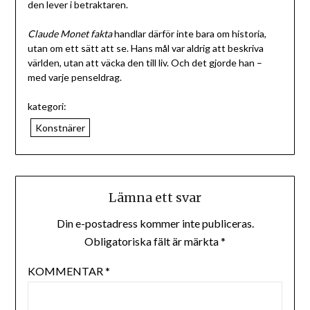
den lever i betraktaren.
Claude Monet fakta
handlar därför inte bara om historia,
utan om ett sätt att se. Hans mål var aldrig att beskriva
världen, utan att väcka den till liv. Och det gjorde han –
med varje penseldrag.
kategori:
Konstnärer
Lämna ett svar
Din e-postadress kommer inte publiceras.
Obligatoriska fält är märkta
*
KOMMENTAR
*