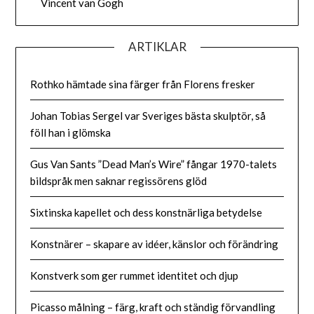
Vincent van Gogh
ARTIKLAR
Rothko hämtade sina färger från Florens fresker
Johan Tobias Sergel var Sveriges bästa skulptör, så
föll han i glömska
Gus Van Sants ”Dead Man’s Wire” fångar 1970-talets
bildspråk men saknar regissörens glöd
Sixtinska kapellet och dess konstnärliga betydelse
Konstnärer – skapare av idéer, känslor och förändring
Konstverk som ger rummet identitet och djup
Picasso målning – färg, kraft och ständig förvandling