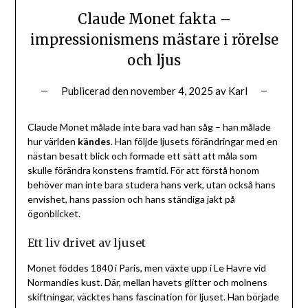
Claude Monet fakta –
impressionismens mästare i rörelse
och ljus
Publicerad den
november 4, 2025
av
Karl
Claude Monet målade inte bara vad han såg – han målade
hur världen
kändes
. Han följde ljusets förändringar med en
nästan besatt blick och formade ett sätt att måla som
skulle förändra konstens framtid. För att förstå honom
behöver man inte bara studera hans verk, utan också hans
envishet, hans passion och hans ständiga jakt på
ögonblicket.
Ett liv drivet av ljuset
Monet föddes 1840 i Paris, men växte upp i Le Havre vid
Normandies kust. Där, mellan havets glitter och molnens
skiftningar, väcktes hans fascination för ljuset. Han började