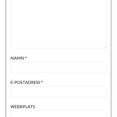
NAMN
*
E-POSTADRESS
*
WEBBPLATS