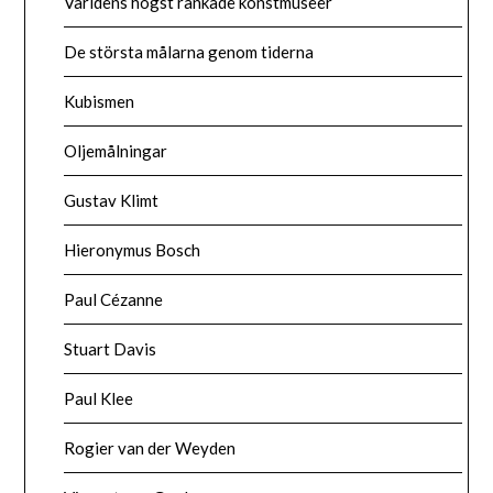
Världens högst rankade konstmuseer
De största målarna genom tiderna
Kubismen
Oljemålningar
Gustav Klimt
Hieronymus Bosch
Paul Cézanne
Stuart Davis
Paul Klee
Rogier van der Weyden