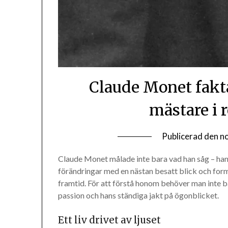
Claude Monet fakt
mästare i r
Publicerad den
n
Claude Monet målade inte bara vad han såg – ha
förändringar med en nästan besatt blick och form
framtid. För att förstå honom behöver man inte b
passion och hans ständiga jakt på ögonblicket.
Ett liv drivet av ljuset