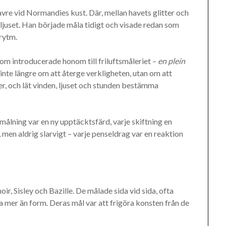
vre vid Normandies kust. Där, mellan havets glitter och
 ljuset. Han började måla tidigt och visade redan som
rytm.
m introducerade honom till friluftsmåleriet –
en plein
 inte längre om att återge verkligheten, utan om att
er, och lät vinden, ljuset och stunden bestämma
målning var en ny upptäcktsfärd, varje skiftning en
 men aldrig slarvigt – varje penseldrag var en reaktion
 Sisley och Bazille. De målade sida vid sida, ofta
 mer än form. Deras mål var att frigöra konsten från de