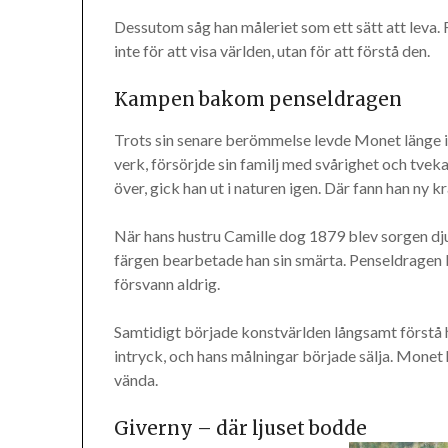
Dessutom såg han måleriet som ett sätt att leva
inte för att visa världen, utan för att förstå den.
Kampen bakom penseldragen
Trots sin senare berömmelse levde Monet länge i
verk, försörjde sin familj med svårighet och tveka
över, gick han ut i naturen igen. Där fann han ny kr
När hans hustru Camille dog 1879 blev sorgen dj
färgen bearbetade han sin smärta. Penseldragen 
försvann aldrig.
Samtidigt började konstvärlden långsamt förstå 
intryck, och hans målningar började sälja. Mon
vända.
Giverny – där ljuset bodde