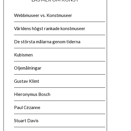
Webbmuseer vs. Konstmuseer
Världens högst rankade konstmuseer
De största målarna genom tiderna
Kubismen
Oljemålningar
Gustav Klimt
Hieronymus Bosch
Paul Cézanne
Stuart Davis