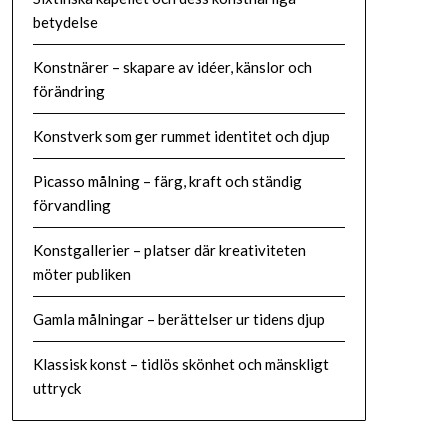
betydelse
Konstnärer – skapare av idéer, känslor och
förändring
Konstverk som ger rummet identitet och djup
Picasso målning – färg, kraft och ständig
förvandling
Konstgallerier – platser där kreativiteten
möter publiken
Gamla målningar – berättelser ur tidens djup
Klassisk konst – tidlös skönhet och mänskligt
uttryck