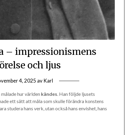
a – impressionismens
örelse och ljus
ovember 4, 2025
av
Karl
n målade hur världen
kändes
. Han följde ljusets
ade ett sätt att måla som skulle förändra konstens
ara studera hans verk, utan också hans envishet, hans