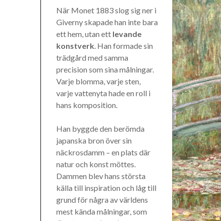
När Monet 1883 slog sig ner i
Giverny skapade han inte bara
ett hem, utan ett
levande
konstverk
. Han formade sin
trädgård med samma
precision som sina målningar.
Varje blomma, varje sten,
varje vattenyta hade en roll i
hans komposition.
Han byggde den berömda
japanska bron över sin
näckrosdamm – en plats där
natur och konst möttes.
Dammen blev hans största
källa till inspiration och låg till
grund för några av världens
mest kända målningar, som